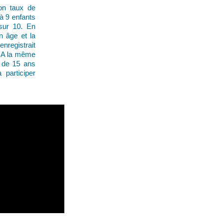
Son taux de
à 9 enfants
sur 10. En
n âge et la
enregistrait
. A la même
s de 15 ans
 participer