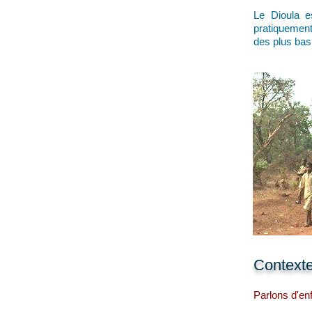
Le Dioula e
pratiquement
des plus bas,
Contexte
Parlons d'en