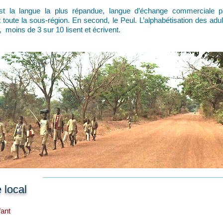
st la langue la plus répandue, langue d’échange commerciale p
 toute la sous-région. En second, le Peul. L’alphabétisation des adul
 moins de 3 sur 10 lisent et écrivent.
 local
fant