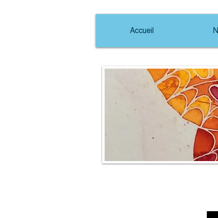
Accueil
N