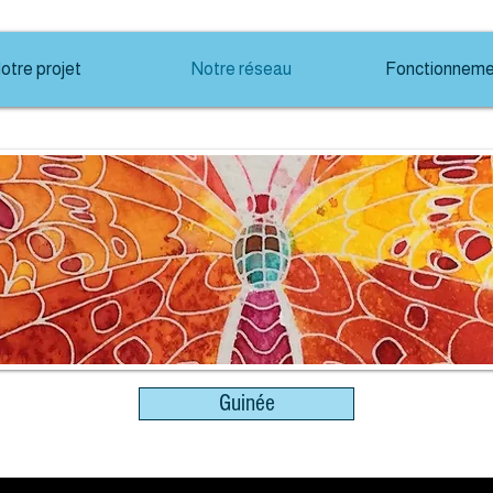
otre projet
Notre réseau
Fonctionneme
Guinée