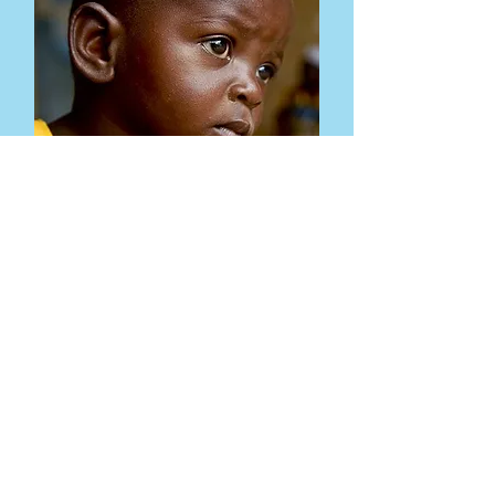
Contexte
Faire un don